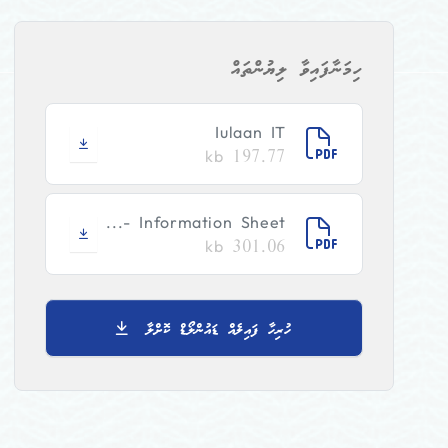
ހިމަނާފައިވާ ލިޔުންތައް
Iulaan IT
197.77 kb
Information Sheet -...
301.06 kb
ހުރިހާ ފައިލެއް ޑައުންލޯޑް ކޮށްލާ