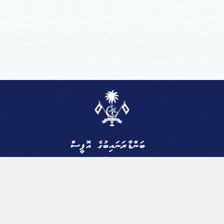
ބަންޑާރަނައިބުގެ އޮފީސް
ދިވެހިރާއްޖެ
ވެލާނާގެ 6ވަނަ ފަންގިފިލާ، މާލެ، ދިވެހިރާއްޖެ
+960 3010100