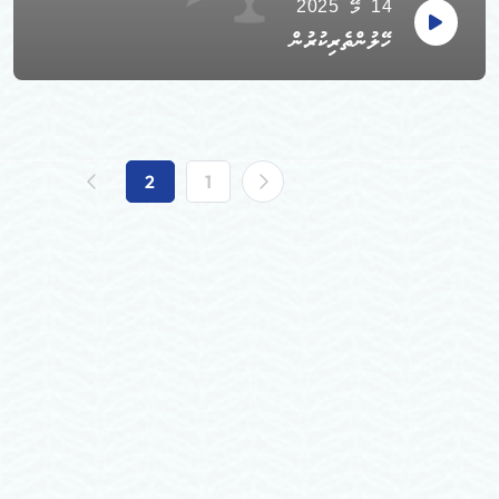
14 މޭ 2025
ހޭލުންތެރިކުރުން
2
1