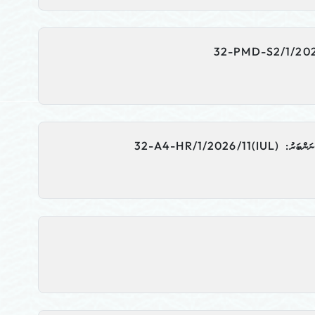
IUL)32-A4-HR/1