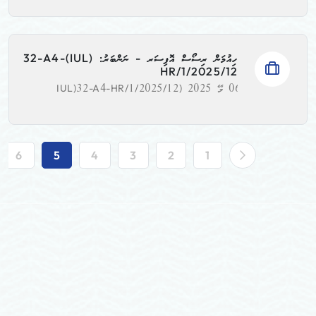
ހިއުމަން ރިސޯސް އޮފިސަރ - ނަންބަރު: (IUL)32-A4-
HR/1/2025/12
06 މޭ 2025
(IUL)32-A4-HR/1/2025/12
6
5
4
3
2
1